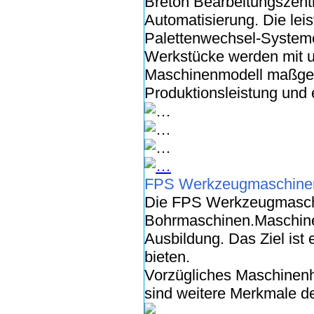
Breton Bearbeitungszentr
Automatisierung. Die le
Palettenwechsel-Systeme
Werkstücke werden mit un
Maschinenmodell maßgesch
Produktionsleistung und 
FPS Werkzeugmaschin
Die FPS Werkzeugmaschi
Bohrmaschinen.Maschinen
Ausbildung. Das Ziel ist
bieten.
Vorzügliches Maschinenh
sind weitere Merkmale 