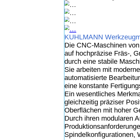
KUHLMANN Werkzeugm
Die CNC-Maschinen von
auf hochpräzise Fräs-, G
durch eine stabile Masch
Sie arbeiten mit moderne
automatisierte Bearbeitu
eine konstante Fertigungsq
Ein wesentliches Merkma
gleichzeitig präziser Pos
Oberflächen mit hoher Ge
Durch ihren modularen Au
Produktionsanforderunge
Spindelkonfigurationen