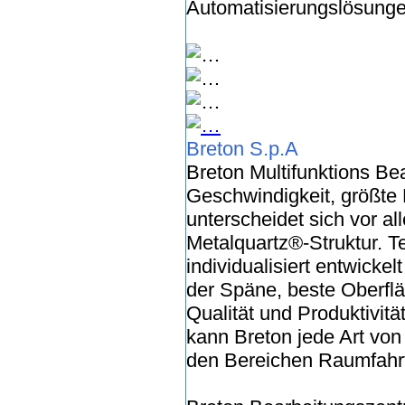
Automatisierungslösunge
Breton S.p.A
Breton Multifunktions Be
Geschwindigkeit, größte L
unterscheidet sich vor a
Metalquartz®-Struktur. 
individualisiert entwick
der Späne, beste Oberflä
Qualität und Produktivit
kann Breton jede Art von
den Bereichen Raumfahrt