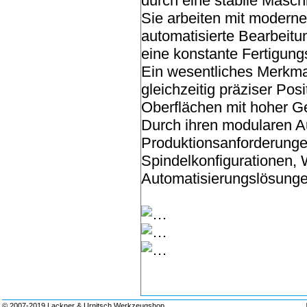
durch eine stabile Masch
Sie arbeiten mit moderne
automatisierte Bearbeitu
eine konstante Fertigungsq
Ein wesentliches Merkma
gleichzeitig präziser Pos
Oberflächen mit hoher Ge
Durch ihren modularen Au
Produktionsanforderunge
Spindelkonfigurationen
Automatisierungslösunge
© 2007-2019 Lackner & Urnitsch Werkzeugshop