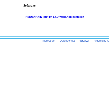
Software
HEIDENHAIN jetzt im L&U WebShop bestellen
Impressum
-
Datenschutz
-
WKO.at
-
Allgemeine 