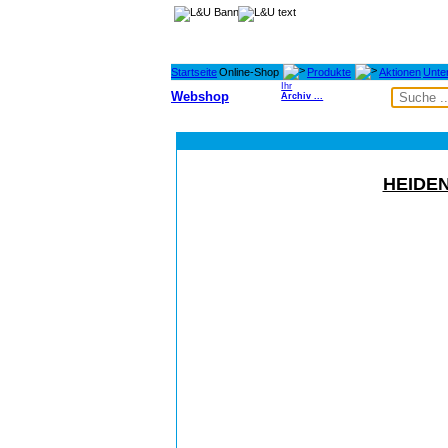
Startseite
Online-Shop
Produkte
Aktionen
Unte
Ihr
Webshop
Archiv ...
HEIDEN