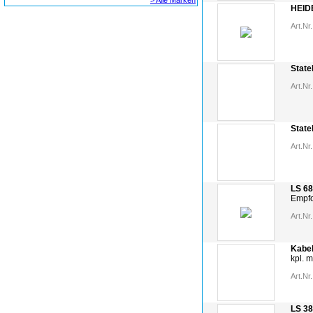
> Alle Marken
HEID
Art.Nr.
State
Art.Nr.
State
Art.Nr.
LS 68
Empfo
Art.Nr.
Kabel
kpl. 
Art.Nr.
LS 38