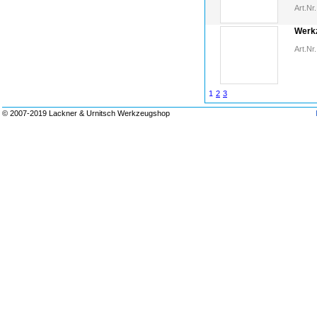
Art.Nr.
Werk
Art.Nr.
1
2
3
© 2007-2019 Lackner & Urnitsch Werkzeugshop