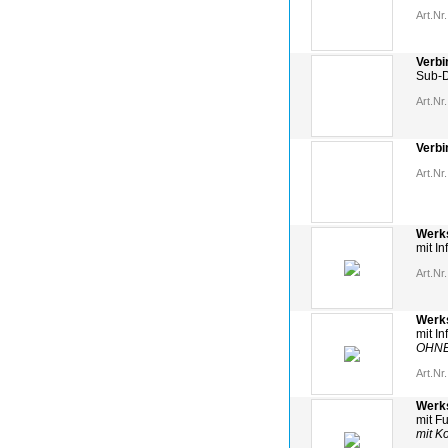
Art.Nr.
Verbi
Sub-D
Art.Nr.
Verbi
Art.Nr.
Werk
mit I
Art.Nr.
Werk
mit I
OHNE
Art.Nr.
Werk
mit F
mit K