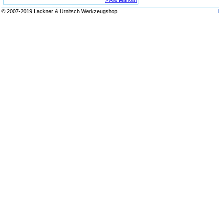
> Alle Marken
© 2007-2019 Lackner & Urnitsch Werkzeugshop