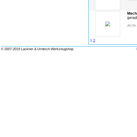
Mech
gera
Art.Nr.
1
2
© 2007-2019 Lackner & Urnitsch Werkzeugshop