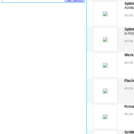
> Alle Marken
Splin
Achtk
Art.Nr.
Splin
in Po
Art.Nr.
Werk
Art.Nr.
Flach
Art.Nr.
Kreu
Art.Nr.
Schli