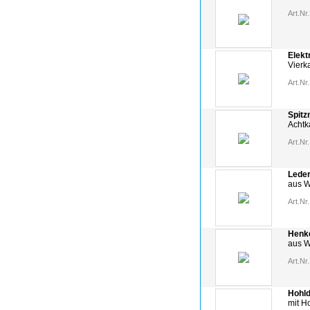
Art.Nr.
Elekt
Vierk
Art.Nr.
Spitz
Achtk
Art.Nr.
Leder
aus W
Art.Nr.
Henke
aus W
Art.Nr.
Hohld
mit Ho