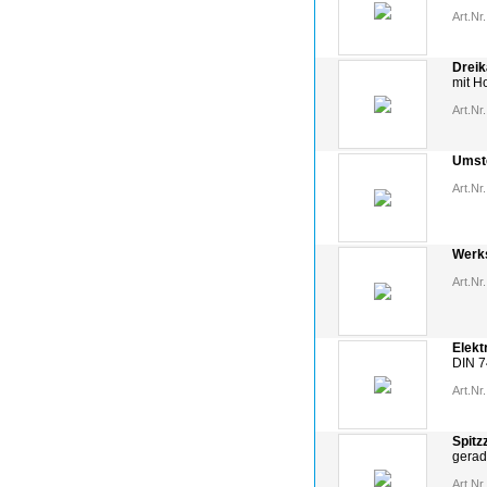
Art.Nr.
Dreik
mit Ho
Art.Nr.
Umst
Art.Nr.
Werks
Art.Nr.
Elekt
DIN 7
Art.Nr.
Spitz
gera
Art.Nr.