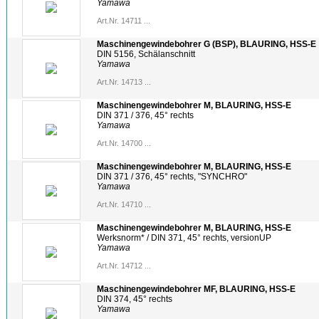
Yamawa
Art.Nr. 14711 ...
Maschinengewindebohrer G (BSP), BLAURING, HSS-E
DIN 5156, Schälanschnitt
Yamawa
Art.Nr. 14713 ...
Maschinengewindebohrer M, BLAURING, HSS-E
DIN 371 / 376, 45° rechts
Yamawa
Art.Nr. 14700 ...
Maschinengewindebohrer M, BLAURING, HSS-E
DIN 371 / 376, 45° rechts, "SYNCHRO"
Yamawa
Art.Nr. 14710 ...
Maschinengewindebohrer M, BLAURING, HSS-E
Werksnorm* / DIN 371, 45° rechts, versionUP
Yamawa
Art.Nr. 14712 ...
Maschinengewindebohrer MF, BLAURING, HSS-E
DIN 374, 45° rechts
Yamawa