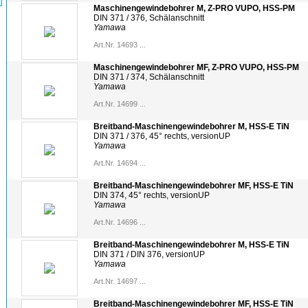
Maschinengewindebohrer M, Z-PRO VUPO, HSS-PM
DIN 371 / 376, Schälanschnitt
Yamawa
Art.Nr. 14693 ...
Maschinengewindebohrer MF, Z-PRO VUPO, HSS-PM
DIN 371 / 374, Schälanschnitt
Yamawa
Art.Nr. 14699 ...
Breitband-Maschinengewindebohrer M, HSS-E TiN
DIN 371 / 376, 45° rechts, versionUP
Yamawa
Art.Nr. 14694 ...
Breitband-Maschinengewindebohrer MF, HSS-E TiN
DIN 374, 45° rechts, versionUP
Yamawa
Art.Nr. 14696 ...
Breitband-Maschinengewindebohrer M, HSS-E TiN
DIN 371 / DIN 376, versionUP
Yamawa
Art.Nr. 14697 ...
Breitband-Maschinengewindebohrer MF, HSS-E TiN