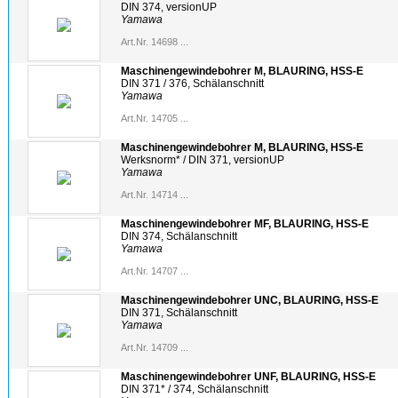
DIN 374, versionUP
Yamawa
Art.Nr. 14698 ...
Maschinengewindebohrer M, BLAURING, HSS-E
DIN 371 / 376, Schälanschnitt
Yamawa
Art.Nr. 14705 ...
Maschinengewindebohrer M, BLAURING, HSS-E
Werksnorm* / DIN 371, versionUP
Yamawa
Art.Nr. 14714 ...
Maschinengewindebohrer MF, BLAURING, HSS-E
DIN 374, Schälanschnitt
Yamawa
Art.Nr. 14707 ...
Maschinengewindebohrer UNC, BLAURING, HSS-E
DIN 371, Schälanschnitt
Yamawa
Art.Nr. 14709 ...
Maschinengewindebohrer UNF, BLAURING, HSS-E
DIN 371* / 374, Schälanschnitt