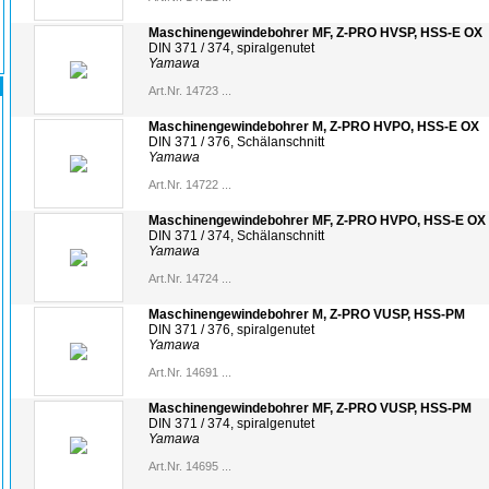
Maschinengewindebohrer MF, Z-PRO HVSP, HSS-E OX
DIN 371 / 374, spiralgenutet
Yamawa
Art.Nr. 14723 ...
Maschinengewindebohrer M, Z-PRO HVPO, HSS-E OX
DIN 371 / 376, Schälanschnitt
Yamawa
Art.Nr. 14722 ...
Maschinengewindebohrer MF, Z-PRO HVPO, HSS-E OX
DIN 371 / 374, Schälanschnitt
Yamawa
Art.Nr. 14724 ...
Maschinengewindebohrer M, Z-PRO VUSP, HSS-PM
DIN 371 / 376, spiralgenutet
Yamawa
Art.Nr. 14691 ...
Maschinengewindebohrer MF, Z-PRO VUSP, HSS-PM
DIN 371 / 374, spiralgenutet
Yamawa
Art.Nr. 14695 ...