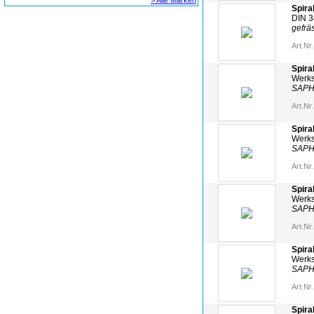
> Alle Marken
Spira
DIN 3
gefrä
Art.Nr.
Spira
Werks
SAPH
Art.Nr.
Spira
Werks
SAPH
Art.Nr.
Spira
Werks
SAPH
Art.Nr.
Spira
Werks
SAPH
Art.Nr.
Spira