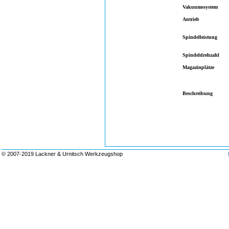
Vakuumssystem
Antrieb
Spindelleistung
Spindeldrehzahl
Magazinplätze
Beschreibung
© 2007-2019 Lackner & Urnitsch Werkzeugshop