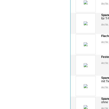
Art.Nr.
Span
für T
Art.Nr.
Flach
Art.Nr.
Feste
Art.Nr.
Span
mit T
Art.Nr.
Span
ohne 
Art.Nr.