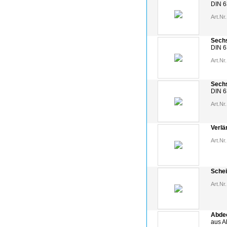
DIN 6
Art.Nr.
Sech
DIN 6
Art.Nr.
Sechs
DIN 
Art.Nr.
Verlä
Art.Nr.
Schei
Art.Nr.
Abdec
aus Al