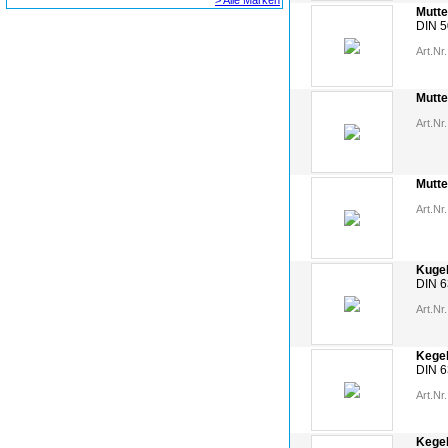
> Alle Marken
Mutte
DIN 
Art.Nr.
Mutte
Art.Nr.
Mutte
Art.Nr.
Kuge
DIN 6
Art.Nr.
Kege
DIN 6
Art.Nr.
Kege