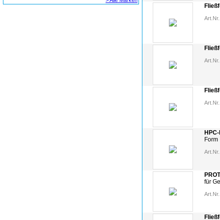
> Alle Marken
Fließ
Art.Nr.
Fließ
Art.Nr.
Fließ
Art.Nr.
HPC-F
Form 
Art.Nr.
PROT
für G
Art.Nr.
Fließ