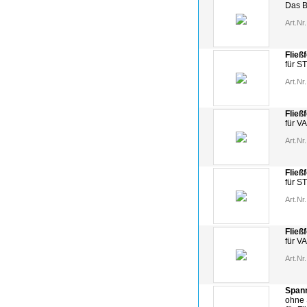
Das B
Art.Nr.
Fließ
für ST
Art.Nr.
Fließ
für VA
Art.Nr.
Fließ
für ST
Art.Nr.
Fließ
für VA
Art.Nr.
Spann
ohne