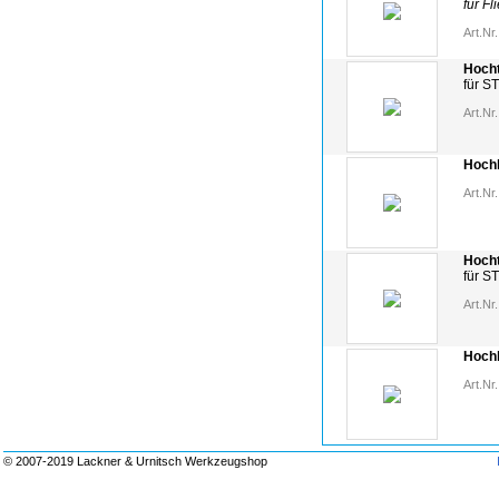
für Fl
Art.Nr.
Hocht
für S
Art.Nr.
Hochl
Art.Nr.
Hocht
für S
Art.Nr.
Hochl
Art.Nr.
© 2007-2019 Lackner & Urnitsch Werkzeugshop