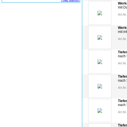
> Alle Marken
Werks
mit D
Art.Nr.
Werks
mit in
Art.Nr.
Tiefe
nach 
Art.Nr.
Tiefe
nach S
Art.Nr.
Tiefe
nach 
Art.Nr.
Tiefe