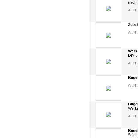
nach S
Art.Nr.
Zubeh
Art.Nr.
Werk
DIN 
Art.Nr.
Büge
Art.Nr.
Bügel
Werk
Art.Nr.
Bügel
Schut