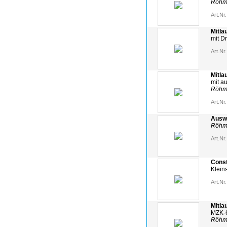
Röh
Art.Nr.
Mitla
mit D
Art.Nr.
Mitla
mit a
Röh
Art.Nr.
Ausw
Röh
Art.Nr.
Const
Klein
Art.Nr.
Mitla
MZK-
Röh