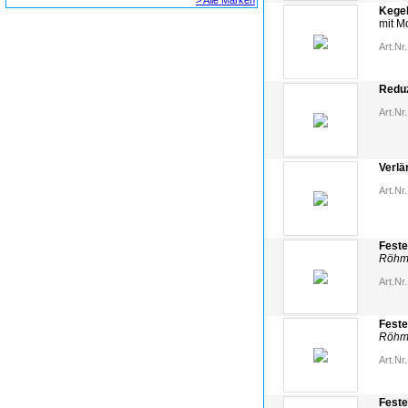
> Alle Marken
Kege
mit M
Art.Nr.
Reduz
Art.Nr.
Verlä
Art.Nr.
Feste
Röhm 
Art.Nr.
Feste
Röhm 
Art.Nr.
Feste