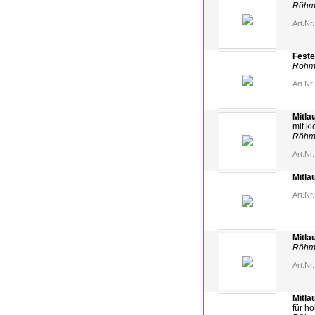
Röhm 
Art.Nr.
Feste
Röhm 
Art.Nr.
Mitla
mit k
Röh
Art.Nr.
Mitla
Art.Nr.
Mitla
Röh
Art.Nr.
Mitla
für h